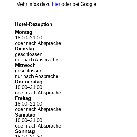
Mehr Infos dazu
hier
oder bei Google.
Hotel-Rezeption
Montag
18
:
00
–
21
:
00
oder nach Absprache
Dienstag
geschlossen
nur nach Absprache
Mittwoch
geschlossen
nur nach Absprache
Donnerstag
18
:
00
–
21
:
00
oder nach Absprache
Freitag
18
:
00
–
21
:
00
oder nach Absprache
Samstag
18
:
00
–
21
:
00
oder nach Absprache
Sonntag
18
:
00
–
20
:
30