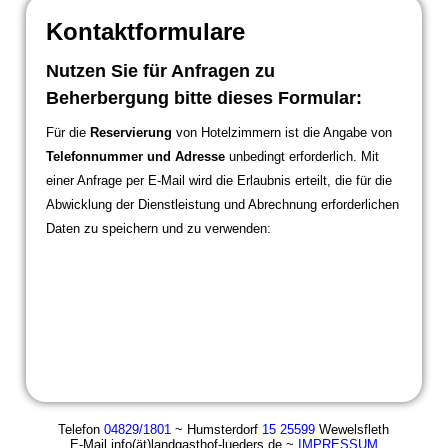
Kontaktformulare
Nutzen Sie für Anfragen zu
Beherbergung bitte dieses Formular:
Für die
Reservierung
von Hotelzimmern ist die Angabe von
Telefonnummer und Adresse
unbedingt erforderlich. Mit
einer Anfrage per E-Mail wird die Erlaubnis erteilt, die für die
Abwicklung der Dienstleistung und Abrechnung erforderlichen
Daten zu speichern und zu verwenden:
Telefon
04829/1801
~ Humsterdorf
15 25599
Wewelsfleth
E-Mail info(ät)landgasthof-lueders.de ~
IMPRESSUM