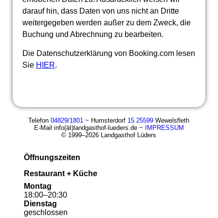
darauf hin, dass Daten von uns nicht an Dritte
weitergegeben werden außer zu dem Zweck, die
Buchung und Abrechnung zu bearbeiten.
Die Datenschutzerklärung von Booking.com lesen
Sie
HIER
.
Telefon
04829/1801
~ Humsterdorf
15 25599
Wewelsfleth
E-Mail info(ät)landgasthof-lueders.de ~
IMPRESSUM
© 1999–2026 Landgasthof Lüders
Öffnungszeiten
Restaurant + Küche
Montag
18
:
00
–
20
:
30
Dienstag
geschlossen