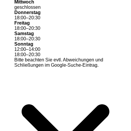
Mittwoch
geschlossen
Donnerstag
18
:
00
–
20
:
30
Freitag
18
:
00
–
20
:
30
Samstag
18
:
00
–
20
:
30
Sonntag
12
:
00
–
14
:
00
18
:
00
–
20
:
30
Bitte beachten Sie evtl. Abweichungen und
Schließungen im Google-Suche-Eintrag.