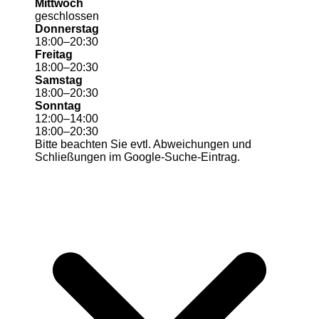
Mittwoch
geschlossen
Donnerstag
18
:
00
–
20
:
30
Freitag
18
:
00
–
20
:
30
Samstag
18
:
00
–
20
:
30
Sonntag
12
:
00
–
14
:
00
18
:
00
–
20
:
30
Bitte beachten Sie evtl. Abweichungen und
Schließungen im Google-Suche-Eintrag.