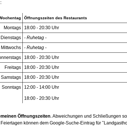
n
:
Wochentag
Öffnungszeiten des Restaurants
Montags
18:00 - 20:30 Uhr
Dienstags
- Ruhetag -
Mittwochs
-
Ruhetag -
nnerstags
18:00 - 20:30 Uhr
Freitags
18:00 - 20:30 Uhr
Samstags
18:00 - 20:30 Uhr
Sonntags
12:00 - 14:00 Uhr
18:00 - 20:30 Uhr
emeinen Öffnungszeiten
. Abweichungen und Schließungen s
 Feiertagen können dem Google-Suche-Eintrag für "Landgastho