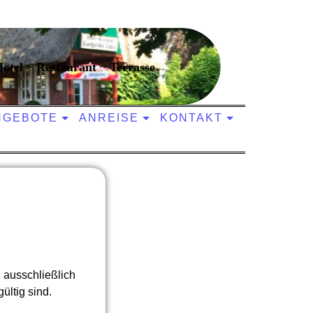
otel ~ Restaurant ~ Terrasse
NGEBOTE
ANREISE
KONTAKT
 ausschließlich
ltig sind.