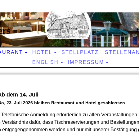
ers
H
AURANT
HOTEL
STELLPLATZ
STELLENA
ENGLISH
IMPRESSUM
ab dem 14. Juli
 Do, 23. Juli 2026 bleiben Restaurant und Hotel geschlossen
Telefonische Anmeldung erforderlich zu allen Veranstaltungen.
e Verständnis dafür, dass Tischreservierungen und Bestellungen
ch entgegengenommen werden und nur mit unserer Bestätigung gü