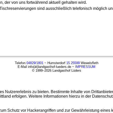
 der von uns fortwährend aktuell gehalten wird.
ischreservierungen sind ausschließlich telefonisch möglich un
.
Telefon
04829/1801
~ Humsterdorf
15 25599
Wewelsfleth
E-Mail info(ät)landgasthof-lueders.de ~
IMPRESSUM
© 1999–2026 Landgasthof Lüders
 Nutzererlebnis zu bieten. Bestimmte Inhalte von Drittanbiet
ittland erfolgen. Weitere Informationen hierzu in der Datenschut
 zum Schutz vor Hackerangriffen und zur Gewährleistung eines